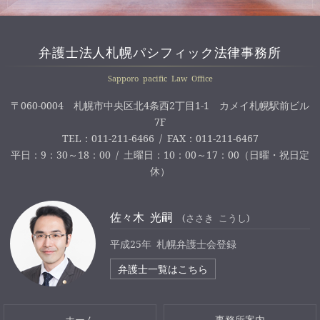
弁護士法人札幌パシフィック法律事務所
Sapporo pacific Law Office
〒060-0004 札幌市中央区北4条西2丁目1-1 カメイ札幌駅前ビル
7F
TEL：011-211-6466 / FAX：011-211-6467
平日：9：30～18：00 / 土曜日：10：00～17：00（日曜・祝日定
休）
佐々木 光嗣
(ささき こうし)
平成25年 札幌弁護士会登録
弁護士一覧はこちら
ホーム
事務所案内