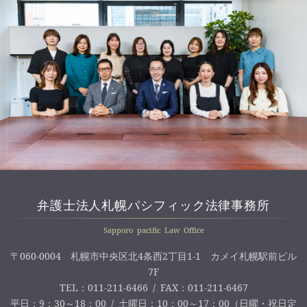
弁護士法人札幌パシフィック法律事務所
Sapporo pacific Law Office
〒060-0004 札幌市中央区北4条西2丁目1-1 カメイ札幌駅前ビル
7F
TEL：011-211-6466 / FAX：011-211-6467
平日：9：30～18：00 / 土曜日：10：00～17：00（日曜・祝日定