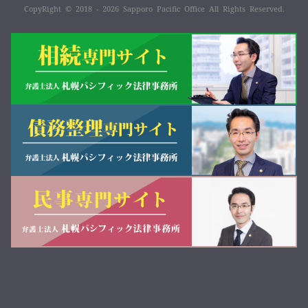
CopyRight © 2018 - 2026 Sapporo Pacific Office All Rights Reserved.