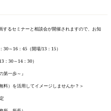
が参画するセミナーと相談会が開催されますので、お知
：30～16：45（開場/13：15）
：30～14：30）
の第一歩～』
無料）を活用してイメージしませんか？＞
定
務所 所長）