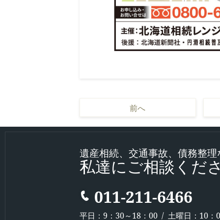
前へ
遺産相続、交通事故、債務整理
私達にご相談くだ
011-211-6466
平日：9：30～18：00 / 土曜日：10：0