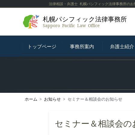
法律相談・弁護士 札幌パシフィック法律事務所のお
札幌パシフィック法律事務所
Sapporo Pacific Law Office
トップページ
事務所案内
弁護士紹介
ホーム
>
お知らせ
>
セミナー＆相談会のお知らせ
セミナー＆相談会の