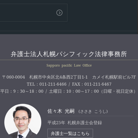
弁護士法人札幌パシフィック法律事務所
Sapporo pacific Law Office
〒060-0004 札幌市中央区北4条西2丁目1-1 カメイ札幌駅前ビル7F
TEL：011-211-6466 / FAX：011-211-6467
平日：9：30～18：00 / 土曜日：10：00～17：00（日曜・祝日定休）
佐々木 光嗣
(ささき こうし)
平成25年 札幌弁護士会登録
弁護士一覧はこちら