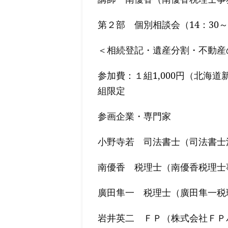
第２部 個別相談会（14：30～
＜相続登記・遺産分割・不動産
参加費：１組1,000円（北海
組限定
参画企業・専門家
小野寺若 司法書士（司法書士
南優香 税理士（南優香税理士
廣田隼一 税理士（廣田隼一税
岩井英二 ＦＰ（株式会社ＦＰ