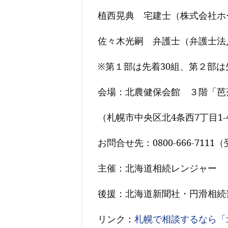
植西晃典 宅建士（株式会社ホ
佐々木光嗣 弁護士（弁護士法
※第１部は先着30組、第２部は
会場：北農健保会館 ３階「芭
（札幌市中央区北4条西7丁目1-
お問合せ先：0800-666-711
主催：北海道相続レンジャー
後援：北海道新聞社・円滑相続
リンク：
札幌で相談するなら「北海道